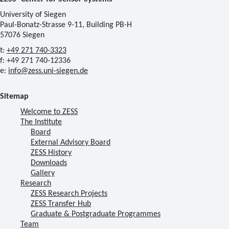
University of Siegen
Paul-Bonatz-Strasse 9-11, Building PB-H
57076 Siegen
t:
+49 271 740-3323
f: +49 271 740-12336
e:
info@zess.uni-siegen.de
Sitemap
Welcome to ZESS
The Institute
Board
External Advisory Board
ZESS History
Downloads
Gallery
Research
ZESS Research Projects
ZESS Transfer Hub
Graduate & Postgraduate Programmes
Team