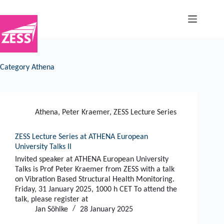
Skip
to
content
Category
Athena
Athena
,
Peter Kraemer
,
ZESS Lecture Series
ZESS Lecture Series at ATHENA European
University Talks II
Invited speaker at ATHENA European University
Talks is Prof Peter Kraemer from ZESS with a talk
on Vibration Based Structural Health Monitoring.
Friday, 31 January 2025, 1000 h CET To attend the
talk, please register at
Jan Söhlke
28 January 2025