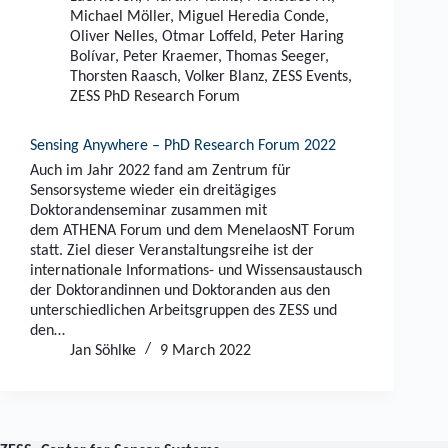
Michael Möller
,
Miguel Heredia Conde
,
Oliver Nelles
,
Otmar Loffeld
,
Peter Haring
Bolívar
,
Peter Kraemer
,
Thomas Seeger
,
Thorsten Raasch
,
Volker Blanz
,
ZESS Events
,
ZESS PhD Research Forum
Sensing Anywhere – PhD Research Forum 2022
Auch im Jahr 2022 fand am Zentrum für
Sensorsysteme wieder ein dreitägiges
Doktorandenseminar zusammen mit
dem ATHENA Forum und dem MenelaosNT Forum
statt. Ziel dieser Veranstaltungsreihe ist der
internationale Informations- und Wissensaustausch
der Doktorandinnen und Doktoranden aus den
unterschiedlichen Arbeitsgruppen des ZESS und
den…
Jan Söhlke
9 March 2022