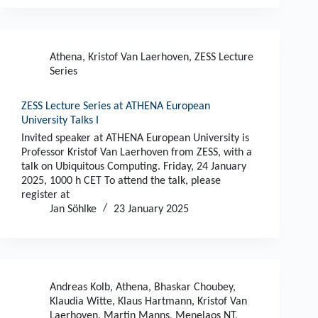
Athena
,
Kristof Van Laerhoven
,
ZESS Lecture
Series
ZESS Lecture Series at ATHENA European
University Talks I
Invited speaker at ATHENA European University is
Professor Kristof Van Laerhoven from ZESS, with a
talk on Ubiquitous Computing. Friday, 24 January
2025, 1000 h CET To attend the talk, please
register at
Jan Söhlke
23 January 2025
Andreas Kolb
,
Athena
,
Bhaskar Choubey
,
Klaudia Witte
,
Klaus Hartmann
,
Kristof Van
Laerhoven
,
Martin Manns
,
Menelaos NT
,