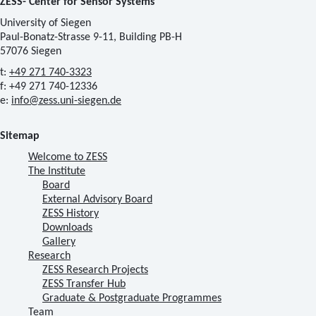
ZESS- Center for Sensor Systems
University of Siegen
Paul-Bonatz-Strasse 9-11, Building PB-H
57076 Siegen
t:
+49 271 740-3323
f: +49 271 740-12336
e:
info@zess.uni-siegen.de
Sitemap
Welcome to ZESS
The Institute
Board
External Advisory Board
ZESS History
Downloads
Gallery
Research
ZESS Research Projects
ZESS Transfer Hub
Graduate & Postgraduate Programmes
Team