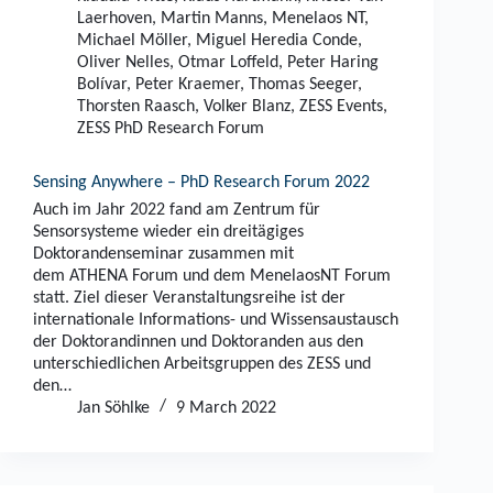
Laerhoven
,
Martin Manns
,
Menelaos NT
,
Michael Möller
,
Miguel Heredia Conde
,
Oliver Nelles
,
Otmar Loffeld
,
Peter Haring
Bolívar
,
Peter Kraemer
,
Thomas Seeger
,
Thorsten Raasch
,
Volker Blanz
,
ZESS Events
,
ZESS PhD Research Forum
Sensing Anywhere – PhD Research Forum 2022
Auch im Jahr 2022 fand am Zentrum für
Sensorsysteme wieder ein dreitägiges
Doktorandenseminar zusammen mit
dem ATHENA Forum und dem MenelaosNT Forum
statt. Ziel dieser Veranstaltungsreihe ist der
internationale Informations- und Wissensaustausch
der Doktorandinnen und Doktoranden aus den
unterschiedlichen Arbeitsgruppen des ZESS und
den…
Jan Söhlke
9 March 2022