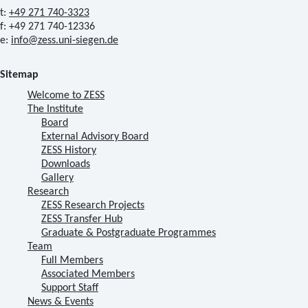
t:
+49 271 740-3323
f: +49 271 740-12336
e:
info@zess.uni-siegen.de
Sitemap
Welcome to ZESS
The Institute
Board
External Advisory Board
ZESS History
Downloads
Gallery
Research
ZESS Research Projects
ZESS Transfer Hub
Graduate & Postgraduate Programmes
Team
Full Members
Associated Members
Support Staff
News & Events